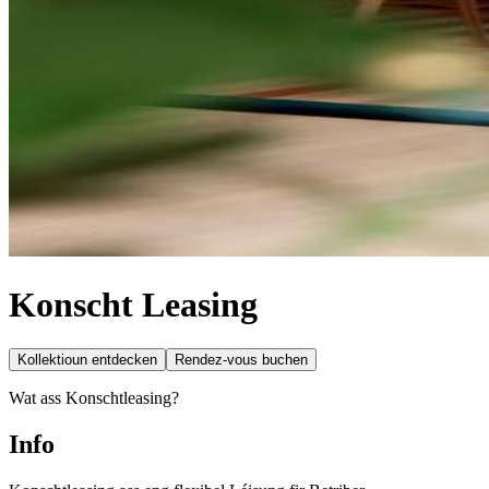
Konscht Leasing
Kollektioun entdecken
Rendez-vous buchen
Wat ass Konschtleasing?
Info