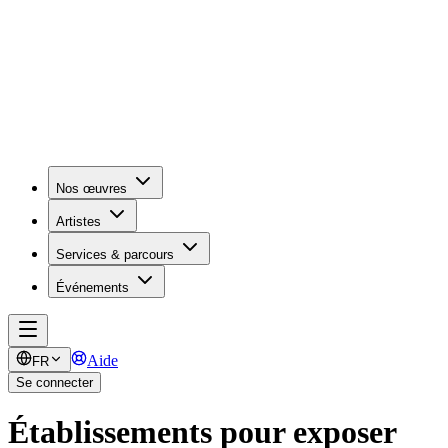
Nos œuvres
Artistes
Services & parcours
Événements
Aide
FR
Se connecter
Établissements pour exposer