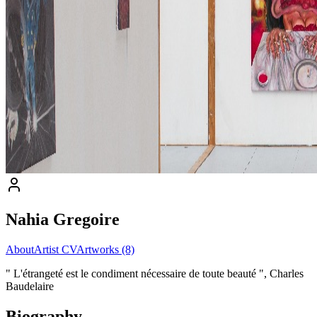
Nahia Gregoire
About
Artist CV
Artworks (8)
" L'étrangeté est le condiment nécessaire de toute beauté ", Charles
Baudelaire
Biography