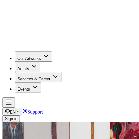
Our Artworks
Artists
Services & Career
Events
Support
EN
Sign in