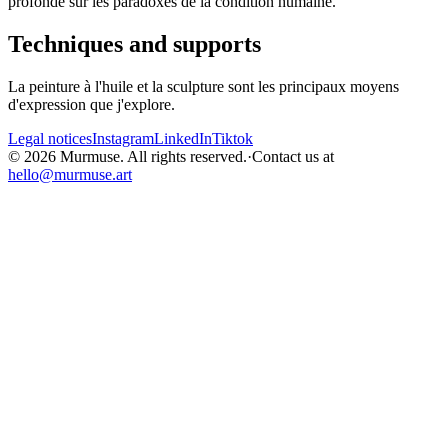
profonde sur les paradoxes de la condition humaine.
Techniques and supports
La peinture à l'huile et la sculpture sont les principaux moyens
d'expression que j'explore.
Legal notices
Instagram
LinkedIn
Tiktok
© 2026 Murmuse. All rights reserved.
·
Contact us at
hello@murmuse.art