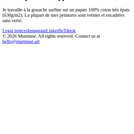
Je travaille à la gouache surfine sur un papier 100% coton très épais
(630g/m2). La plupart de mes peintures sont vernies et encadrées
sans verre.
Legal notices
Instagram
LinkedIn
Tiktok
© 2026 Murmuse. All rights reserved.
·
Contact us at
hello@murmuse.art