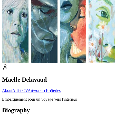
Maëlle Delavaud
About
Artist CV
Artworks (16)
Series
Embarquement pour un voyage vers l'intérieur
Biography