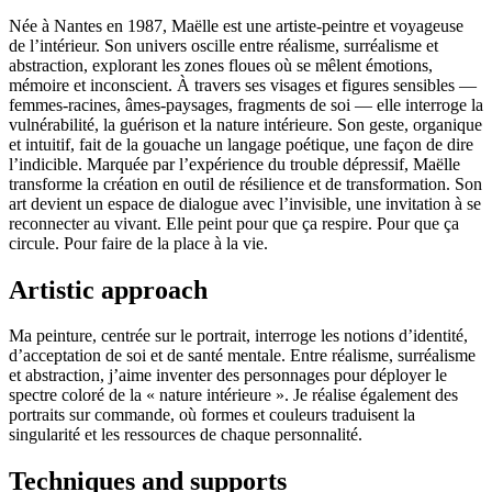
Née à Nantes en 1987, Maëlle est une artiste-peintre et voyageuse
de l’intérieur. Son univers oscille entre réalisme, surréalisme et
abstraction, explorant les zones floues où se mêlent émotions,
mémoire et inconscient. À travers ses visages et figures sensibles —
femmes-racines, âmes-paysages, fragments de soi — elle interroge la
vulnérabilité, la guérison et la nature intérieure. Son geste, organique
et intuitif, fait de la gouache un langage poétique, une façon de dire
l’indicible. Marquée par l’expérience du trouble dépressif, Maëlle
transforme la création en outil de résilience et de transformation. Son
art devient un espace de dialogue avec l’invisible, une invitation à se
reconnecter au vivant. Elle peint pour que ça respire. Pour que ça
circule. Pour faire de la place à la vie.
Artistic approach
Ma peinture, centrée sur le portrait, interroge les notions d’identité,
d’acceptation de soi et de santé mentale. Entre réalisme, surréalisme
et abstraction, j’aime inventer des personnages pour déployer le
spectre coloré de la « nature intérieure ». Je réalise également des
portraits sur commande, où formes et couleurs traduisent la
singularité et les ressources de chaque personnalité.
Techniques and supports