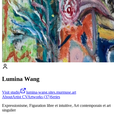
Lumina Wang
Visit studio
lumina-wang.sites.murmuse.art
About
Artist CV
Artworks (37)
Series
Expressionisme, Figuration libre et intuitive, Art contemporain et art
singulier