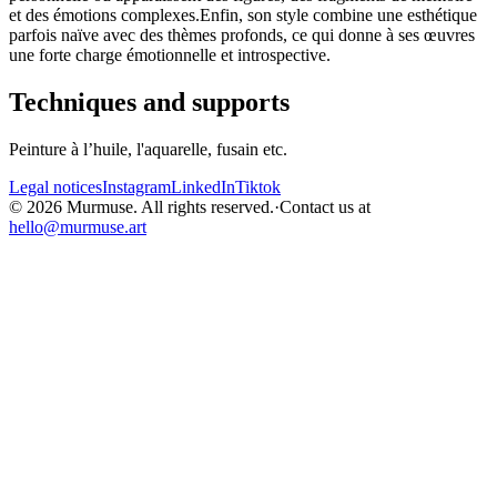
et des émotions complexes.Enfin, son style combine une esthétique
parfois naïve avec des thèmes profonds, ce qui donne à ses œuvres
une forte charge émotionnelle et introspective.
Techniques and supports
Peinture à l’huile, l'aquarelle, fusain etc.
Legal notices
Instagram
LinkedIn
Tiktok
© 2026 Murmuse. All rights reserved.
·
Contact us at
hello@murmuse.art